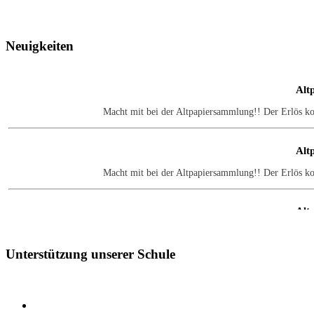
Neuigkeiten
Alt
Macht mit bei der Altpapiersammlung!! Der Erlös k
Alt
Macht mit bei der Altpapiersammlung!! Der Erlös k
Alt
Macht mit bei der Altpapiersammlung!! Der Erlös k
Unterstützung
unserer Schule
Alt
Macht mit bei der Altpapiersammlung!! Der Erlös k