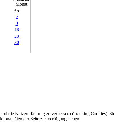
So
2
9
16
23
30
e und die Nutzererfahrung zu verbessern (Tracking Cookies). Sie
tionalitäten der Seite zur Verfügung stehen.