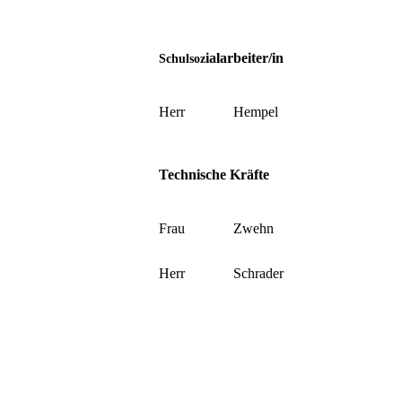
ialarbeiter/in
Schulsoz
Herr
Hempel
Technische Kräfte
Frau
Zwehn
Herr
Schrader