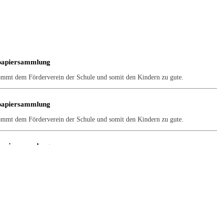
papiersammlung
ommt dem Förderverein der Schule und somit den Kindern zu gute.
papiersammlung
ommt dem Förderverein der Schule und somit den Kindern zu gute.
papiersammlung
ommt dem Förderverein der Schule und somit den Kindern zu gute.
papiersammlung
ommt dem Förderverein der Schule und somit den Kindern zu gute.