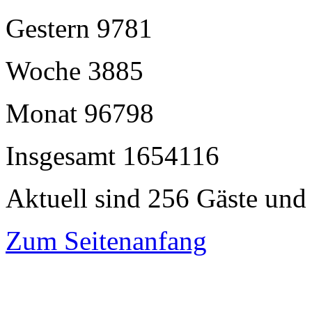
Gestern
9781
Woche
3885
Monat
96798
Insgesamt
1654116
Aktuell sind 256 Gäste und 
Zum Seitenanfang