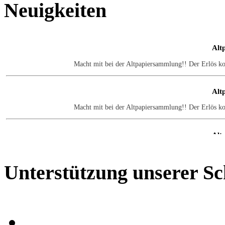
Neuigkeiten
Alt
Macht mit bei der Altpapiersammlung!! Der Erlös k
Alt
Macht mit bei der Altpapiersammlung!! Der Erlös k
Alt
Macht mit bei der Altpapiersammlung!! Der Erlös k
Unterstützung
unserer Sc
Alt
Macht mit bei der Altpapiersammlung!! Der Erlös k
Alt