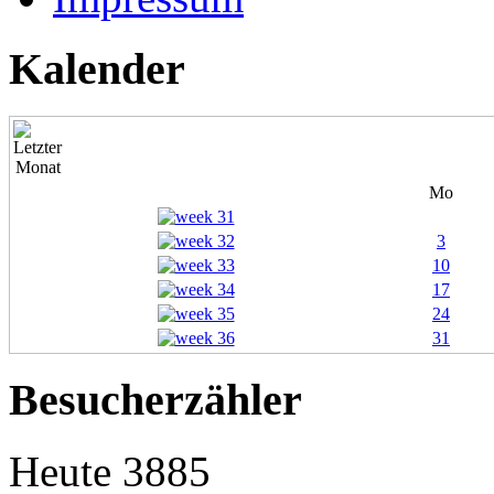
Kalender
Mo
3
10
17
24
31
Besucherzähler
Heute
3885