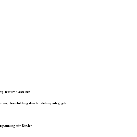
, Textiles Gestalten
firma, Teambildung durch Erlebnispädagogik
tspannung für Kinder