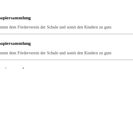
papiersammlung
ommt dem Förderverein der Schule und somit den Kindern zu gute.
papiersammlung
ommt dem Förderverein der Schule und somit den Kindern zu gute.
papiersammlung
ommt dem Förderverein der Schule und somit den Kindern zu gute.
papiersammlung
ommt dem Förderverein der Schule und somit den Kindern zu gute.
papiersammlung
ommt dem Förderverein der Schule und somit den Kindern zu gute.