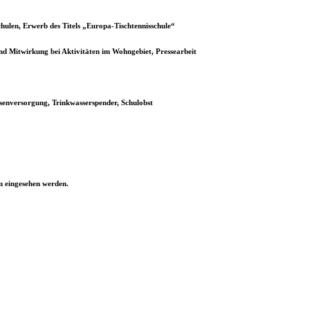
hulen, Erwerb des Titels „Europa-Tischtennisschule“
d Mitwirkung bei Aktivitäten im Wohngebiet, Pressearbeit
enversorgung, Trinkwasserspender, Schulobst
 eingesehen werden.