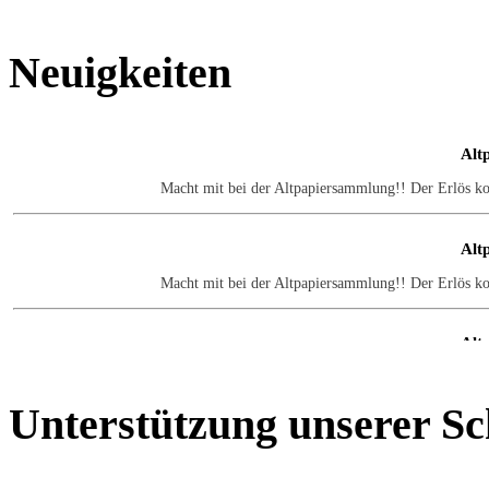
Neuigkeiten
Alt
Macht mit bei der Altpapiersammlung!! Der Erlös k
Alt
Macht mit bei der Altpapiersammlung!! Der Erlös k
Alt
Macht mit bei der Altpapiersammlung!! Der Erlös k
Unterstützung
unserer Sc
Alt
Macht mit bei der Altpapiersammlung!! Der Erlös k