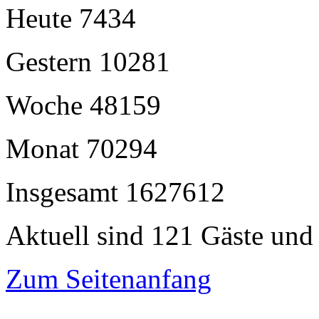
Heute
7434
Gestern
10281
Woche
48159
Monat
70294
Insgesamt
1627612
Aktuell sind 121 Gäste und 
Zum Seitenanfang