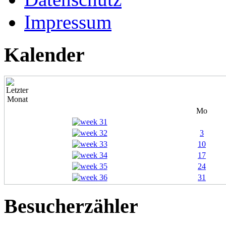
Impressum
Kalender
Mo
3
10
17
24
31
Besucherzähler