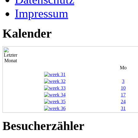
Impressum
Kalender
Mo
3
10
17
24
31
Besucherzähler