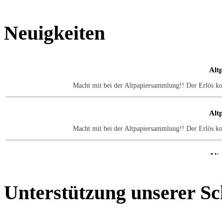
Neuigkeiten
Alt
Macht mit bei der Altpapiersammlung!! Der Erlös k
Alt
Macht mit bei der Altpapiersammlung!! Der Erlös k
Alt
Macht mit bei der Altpapiersammlung!! Der Erlös k
Unterstützung
unserer Sc
Alt
Macht mit bei der Altpapiersammlung!! Der Erlös k