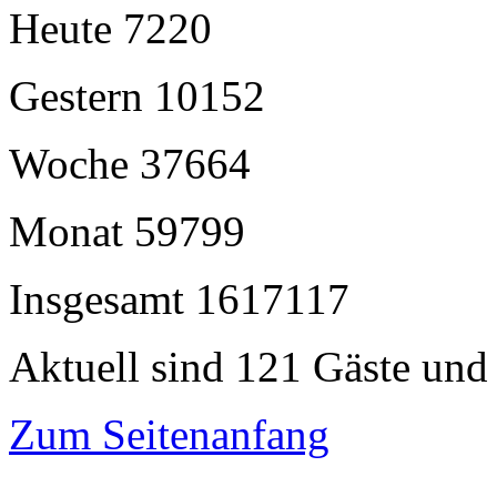
Heute
7220
Gestern
10152
Woche
37664
Monat
59799
Insgesamt
1617117
Aktuell sind 121 Gäste und 
Zum Seitenanfang