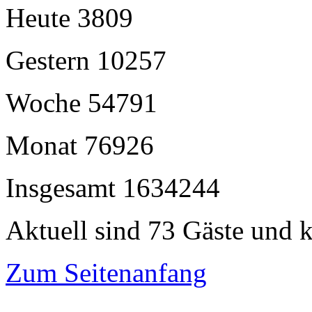
Heute
3809
Gestern
10257
Woche
54791
Monat
76926
Insgesamt
1634244
Aktuell sind 73 Gäste und k
Zum Seitenanfang