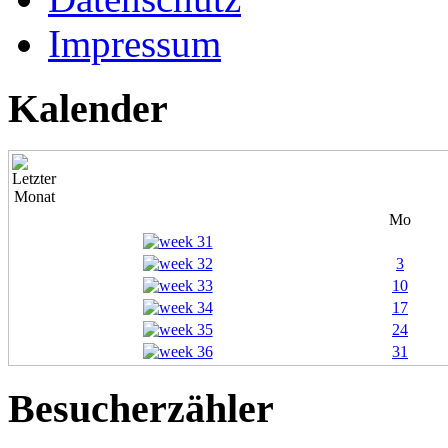
Impressum
Kalender
Mo
3
10
17
24
31
Besucherzähler