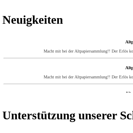
Neuigkeiten
Alt
Macht mit bei der Altpapiersammlung!! Der Erlös k
Alt
Macht mit bei der Altpapiersammlung!! Der Erlös k
Alt
Macht mit bei der Altpapiersammlung!! Der Erlös k
Unterstützung
unserer Sc
Alt
Macht mit bei der Altpapiersammlung!! Der Erlös k