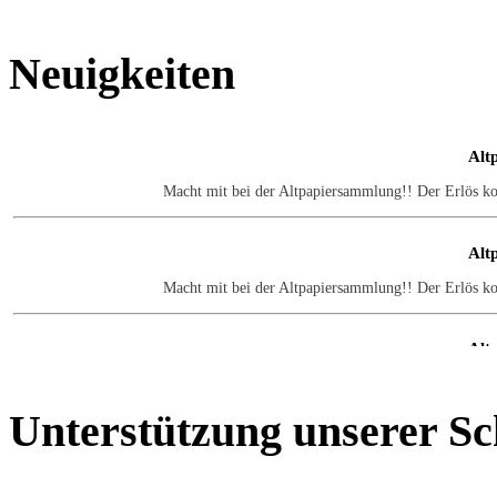
Neuigkeiten
Alt
Macht mit bei der Altpapiersammlung!! Der Erlös k
Alt
Macht mit bei der Altpapiersammlung!! Der Erlös k
Alt
Macht mit bei der Altpapiersammlung!! Der Erlös k
Unterstützung
unserer Sc
Alt
Macht mit bei der Altpapiersammlung!! Der Erlös k