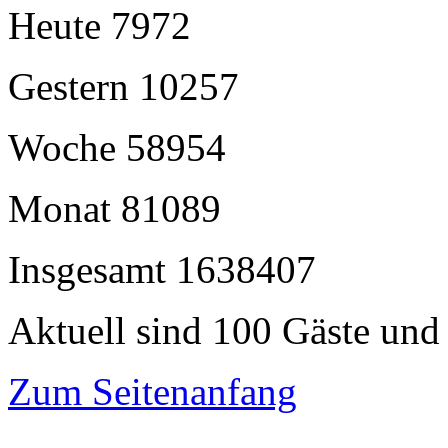
Heute
7972
Gestern
10257
Woche
58954
Monat
81089
Insgesamt
1638407
Aktuell sind 100 Gäste und 
Zum Seitenanfang