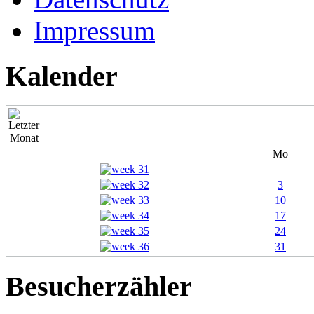
Impressum
Kalender
Mo
3
10
17
24
31
Besucherzähler