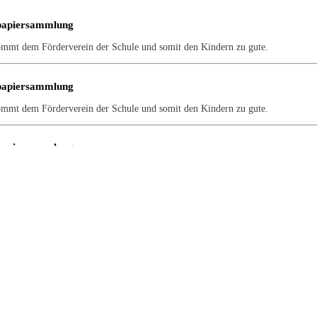
papiersammlung
ommt dem Förderverein der Schule und somit den Kindern zu gute.
papiersammlung
ommt dem Förderverein der Schule und somit den Kindern zu gute.
papiersammlung
ommt dem Förderverein der Schule und somit den Kindern zu gute.
papiersammlung
ommt dem Förderverein der Schule und somit den Kindern zu gute.
papiersammlung
ommt dem Förderverein der Schule und somit den Kindern zu gute.