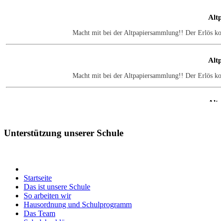
Alt
Macht mit bei der Altpapiersammlung!! Der Erlös k
Alt
Macht mit bei der Altpapiersammlung!! Der Erlös k
Alt
Macht mit bei der Altpapiersammlung!! Der Erlös k
Unterstützung
unserer Schule
Alt
Macht mit bei der Altpapiersammlung!! Der Erlös k
Startseite
Das ist unsere Schule
Alt
So arbeiten wir
Hausordnung und Schulprogramm
Macht mit bei der Altpapiersammlung!! Der Erlös k
Das Team