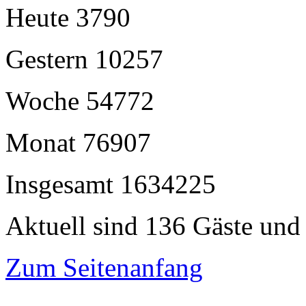
Heute
3790
Gestern
10257
Woche
54772
Monat
76907
Insgesamt
1634225
Aktuell sind 136 Gäste und 
Zum Seitenanfang