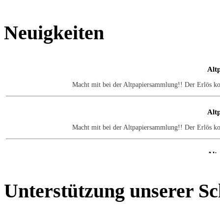
Neuigkeiten
Alt
Macht mit bei der Altpapiersammlung!! Der Erlös k
Alt
Macht mit bei der Altpapiersammlung!! Der Erlös k
Alt
Macht mit bei der Altpapiersammlung!! Der Erlös k
Unterstützung
unserer Sc
Alt
Macht mit bei der Altpapiersammlung!! Der Erlös k