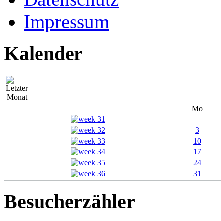
Impressum
Kalender
Mo
3
10
17
24
31
Besucherzähler