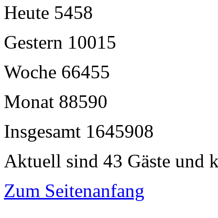
Heute
5458
Gestern
10015
Woche
66455
Monat
88590
Insgesamt
1645908
Aktuell sind 43 Gäste und k
Zum Seitenanfang