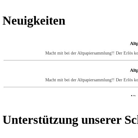
Neuigkeiten
Alt
Macht mit bei der Altpapiersammlung!! Der Erlös k
Alt
Macht mit bei der Altpapiersammlung!! Der Erlös k
Alt
Macht mit bei der Altpapiersammlung!! Der Erlös k
Unterstützung
unserer Sc
Alt
Macht mit bei der Altpapiersammlung!! Der Erlös k