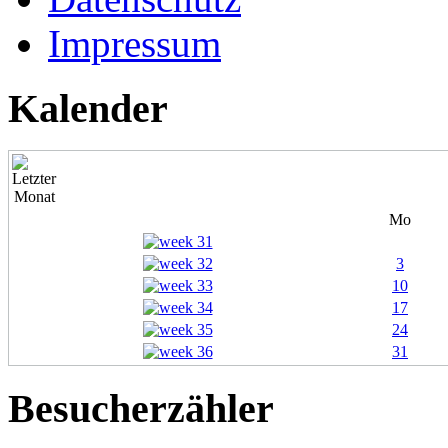
Impressum
Kalender
Mo
3
10
17
24
31
Besucherzähler