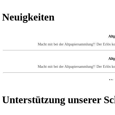
Neuigkeiten
Alt
Macht mit bei der Altpapiersammlung!! Der Erlös k
Alt
Macht mit bei der Altpapiersammlung!! Der Erlös k
Alt
Macht mit bei der Altpapiersammlung!! Der Erlös k
Unterstützung
unserer Sc
Alt
Macht mit bei der Altpapiersammlung!! Der Erlös k