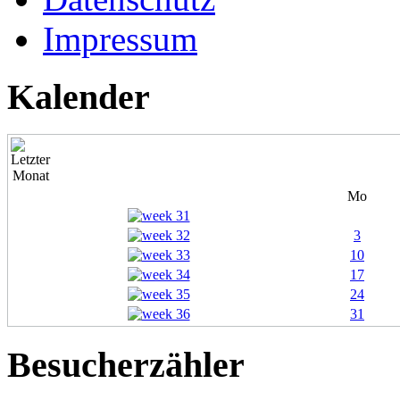
Impressum
Kalender
Mo
3
10
17
24
31
Besucherzähler