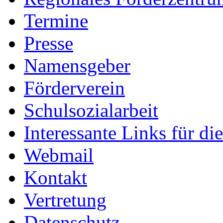
Termine
Presse
Namensgeber
Förderverein
Schulsozialarbeit
Interessante Links für di
Webmail
Kontakt
Vertretung
Datenschutz