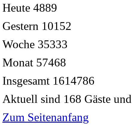
Heute
4889
Gestern
10152
Woche
35333
Monat
57468
Insgesamt
1614786
Aktuell sind 168 Gäste und 
Zum Seitenanfang