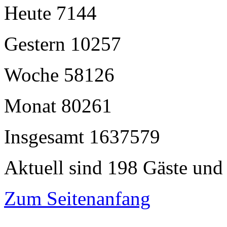
Heute
7144
Gestern
10257
Woche
58126
Monat
80261
Insgesamt
1637579
Aktuell sind 198 Gäste und 
Zum Seitenanfang