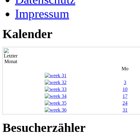
Impressum
Kalender
Mo
3
10
17
24
31
Besucherzähler