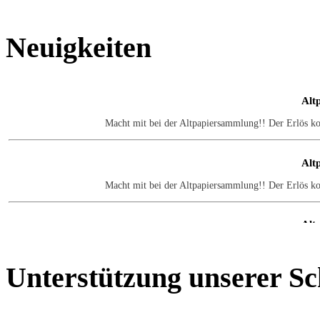
Neuigkeiten
Alt
Macht mit bei der Altpapiersammlung!! Der Erlös k
Alt
Macht mit bei der Altpapiersammlung!! Der Erlös k
Alt
Macht mit bei der Altpapiersammlung!! Der Erlös k
Unterstützung
unserer Sc
Alt
Macht mit bei der Altpapiersammlung!! Der Erlös k