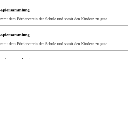
papiersammlung
ommt dem Förderverein der Schule und somit den Kindern zu gute.
papiersammlung
ommt dem Förderverein der Schule und somit den Kindern zu gute.
papiersammlung
ommt dem Förderverein der Schule und somit den Kindern zu gute.
papiersammlung
ommt dem Förderverein der Schule und somit den Kindern zu gute.
papiersammlung
ommt dem Förderverein der Schule und somit den Kindern zu gute.