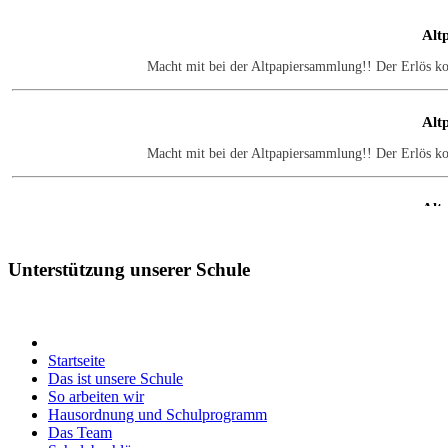
Alt
Macht mit bei der Altpapiersammlung!! Der Erlös k
Alt
Macht mit bei der Altpapiersammlung!! Der Erlös k
Alt
Macht mit bei der Altpapiersammlung!! Der Erlös k
Unterstützung
unserer Schule
Alt
Macht mit bei der Altpapiersammlung!! Der Erlös k
Startseite
Das ist unsere Schule
Alt
So arbeiten wir
Hausordnung und Schulprogramm
Macht mit bei der Altpapiersammlung!! Der Erlös k
Das Team